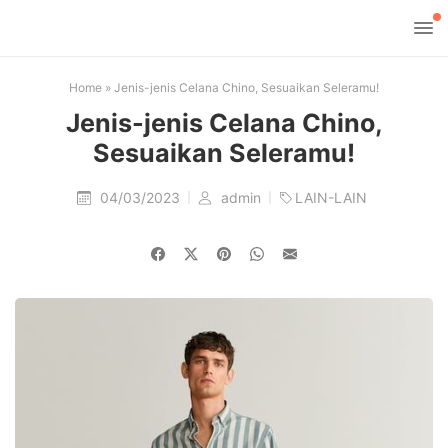
Home
»
Jenis-jenis Celana Chino, Sesuaikan Seleramu!
Jenis-jenis Celana Chino,
Sesuaikan Seleramu!
04/03/2023
admin
LAIN-LAIN