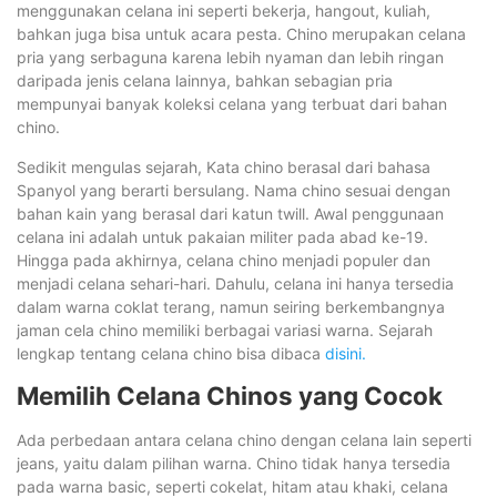
menggunakan celana ini seperti bekerja, hangout, kuliah,
bahkan juga bisa untuk acara pesta. Chino merupakan celana
pria yang serbaguna karena lebih nyaman dan lebih ringan
daripada jenis celana lainnya, bahkan sebagian pria
mempunyai banyak koleksi celana yang terbuat dari bahan
chino.
Sedikit mengulas sejarah, Kata chino berasal dari bahasa
Spanyol yang berarti bersulang. Nama chino sesuai dengan
bahan kain yang berasal dari katun twill. Awal penggunaan
celana ini adalah untuk pakaian militer pada abad ke-19.
Hingga pada akhirnya, celana chino menjadi populer dan
menjadi celana sehari-hari. Dahulu, celana ini hanya tersedia
dalam warna coklat terang, namun seiring berkembangnya
jaman cela chino memiliki berbagai variasi warna. Sejarah
lengkap tentang celana chino bisa dibaca
disini.
Memilih Celana Chinos yang Cocok
Ada perbedaan antara celana chino dengan celana lain seperti
jeans, yaitu dalam pilihan warna. Chino tidak hanya tersedia
pada warna basic, seperti cokelat, hitam atau khaki, celana