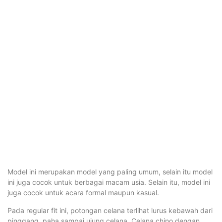
Model ini merupakan model yang paling umum, selain itu model
ini juga cocok untuk berbagai macam usia. Selain itu, model ini
juga cocok untuk acara formal maupun kasual.
Pada regular fit ini, potongan celana terlihat lurus kebawah dari
pinggang, paha sampai ujung celana. Celana chino dengan