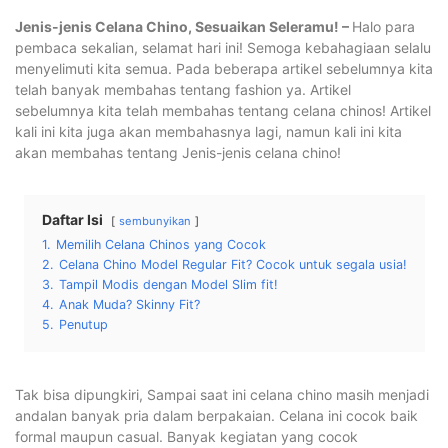
Jenis-jenis Celana Chino, Sesuaikan Seleramu! –
Halo para
pembaca sekalian, selamat hari ini! Semoga kebahagiaan selalu
menyelimuti kita semua. Pada beberapa artikel sebelumnya kita
telah banyak membahas tentang fashion ya. Artikel
sebelumnya kita telah membahas tentang celana chinos! Artikel
kali ini kita juga akan membahasnya lagi, namun kali ini kita
akan membahas tentang Jenis-jenis celana chino!
Daftar Isi
sembunyikan
1.
Memilih Celana Chinos yang Cocok
2.
Celana Chino Model Regular Fit? Cocok untuk segala usia!
3.
Tampil Modis dengan Model Slim fit!
4.
Anak Muda? Skinny Fit?
5.
Penutup
Tak bisa dipungkiri, Sampai saat ini celana chino masih menjadi
andalan banyak pria dalam berpakaian. Celana ini cocok baik
formal maupun casual. Banyak kegiatan yang cocok