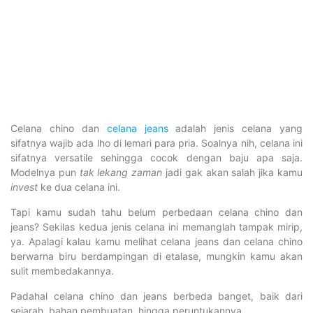
Celana chino dan
celana jeans
adalah jenis celana yang
sifatnya wajib ada lho di lemari para pria. Soalnya nih, celana ini
sifatnya versatile sehingga cocok dengan baju apa saja.
Modelnya pun
tak lekang zaman
jadi gak akan salah jika kamu
invest
ke dua celana ini.
Tapi kamu sudah tahu belum perbedaan celana chino dan
jeans? Sekilas kedua jenis celana ini memanglah tampak mirip,
ya. Apalagi kalau kamu melihat celana jeans dan celana chino
berwarna biru berdampingan di etalase, mungkin kamu akan
sulit membedakannya.
Padahal celana chino dan jeans berbeda banget, baik dari
sejarah, bahan pembuatan, hingga peruntukannya.