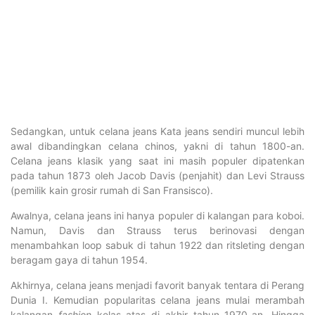
Sedangkan, untuk celana jeans Kata jeans sendiri muncul lebih
awal dibandingkan celana chinos, yakni di tahun 1800-an.
Celana jeans klasik yang saat ini masih populer dipatenkan
pada tahun 1873 oleh Jacob Davis (penjahit) dan Levi Strauss
(pemilik kain grosir rumah di San Fransisco).
Awalnya, celana jeans ini hanya populer di kalangan para koboi.
Namun, Davis dan Strauss terus berinovasi dengan
menambahkan loop sabuk di tahun 1922 dan ritsleting dengan
beragam gaya di tahun 1954.
Akhirnya, celana jeans menjadi favorit banyak tentara di Perang
Dunia I. Kemudian popularitas celana jeans mulai merambah
kalangan
fashion
kelas atas di akhir tahun 1970-an. Hingga