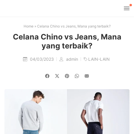
Home
»
Celana Chino vs Jeans, Mana yang terbaik?
Celana Chino vs Jeans, Mana
yang terbaik?
04/03/2023
admin
LAIN-LAIN