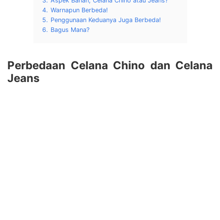
3.
Aspek Bahan, Celana Chino atau Jeans?
4.
Warnapun Berbeda!
5.
Penggunaan Keduanya Juga Berbeda!
6.
Bagus Mana?
Perbedaan Celana Chino dan Celana
Jeans