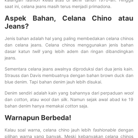
saat ini, celana jeans masih terus menjadi primadona.
Aspek Bahan, Celana Chino atau
Jeans?
Jenis bahan adalah hal yang paling membedakan celana chinos
dan celana jeans. Celana chinos menggunakan jenis bahan
dasar katun
twill
yang lebih adem dan ringan dibandingkan
jeans.
Sementara celana jeans awalnya diproduksi dari dua jenis kain.
Strauss dan Davis membuatnya dengan bahan brown duck dan
blue denim. Tapi bahan denim jauh lebih disukai.
Denim sendiri adalah kain yang bahannya dari perpaduan
wool
dan
cotton
, atau
wool
dan
silk
. Namun sejak awal abad ke 19
bahan denim hanya memakai
cotton
saja.
Warnapun Berbeda!
Kalau soal warna, celana chino jauh lebih
fashionable
dengan
pilihan warna yang banyak. Meski kebanyakan celana chinos