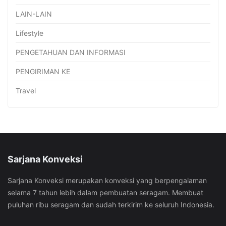
LAIN-LAIN
Lifestyle
PENGETAHUAN DAN INFORMASI
PENGIRIMAN KE
Travel
Sarjana Konveksi
Sarjana Konveksi merupakan konveksi yang berpengalaman
selama 7 tahun lebih dalam pembuatan seragam. Membuat
puluhan ribu seragam dan sudah terkirim ke seluruh Indonesia.