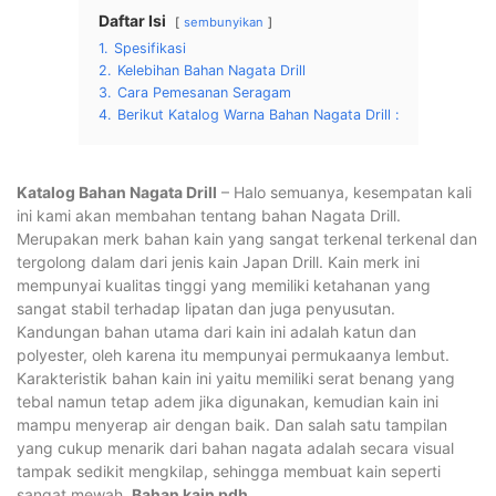
Daftar Isi
sembunyikan
1.
Spesifikasi
2.
Kelebihan Bahan Nagata Drill
3.
Cara Pemesanan Seragam
4.
Berikut Katalog Warna Bahan Nagata Drill :
Katalog Bahan Nagata Drill
– Halo semuanya, kesempatan kali
ini kami akan membahan tentang bahan Nagata Drill.
Merupakan merk bahan kain yang sangat terkenal terkenal dan
tergolong dalam dari jenis kain Japan Drill. Kain merk ini
mempunyai kualitas tinggi yang memiliki ketahanan yang
sangat stabil terhadap lipatan dan juga penyusutan.
Kandungan bahan utama dari kain ini adalah katun dan
polyester, oleh karena itu mempunyai permukaanya lembut.
Karakteristik bahan kain ini yaitu memiliki serat benang yang
tebal namun tetap adem jika digunakan, kemudian kain ini
mampu menyerap air dengan baik. Dan salah satu tampilan
yang cukup menarik dari bahan nagata adalah secara visual
tampak sedikit mengkilap, sehingga membuat kain seperti
sangat mewah.
Bahan kain pdh.