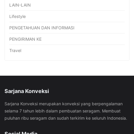
LAIN-LAIN
Lifestyle
PENGETAHUAN DAN INFORMASI
PENGIRIMAN KE
Travel
Sarjana Konveksi
Sarjana Konveksi merupakan konveksi yang berpengalaman
selama 7 tahun lebih dalam pembuatan seragam. Membuat
puluhan ribu seragam dan sudah terkirim ke seluruh Indonesia.
Sosial Media