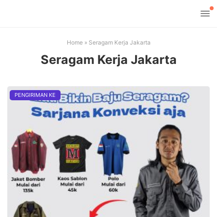
Home
»
Seragam Kerja Jakarta
Seragam Kerja Jakarta
PENGIRIMAN KE