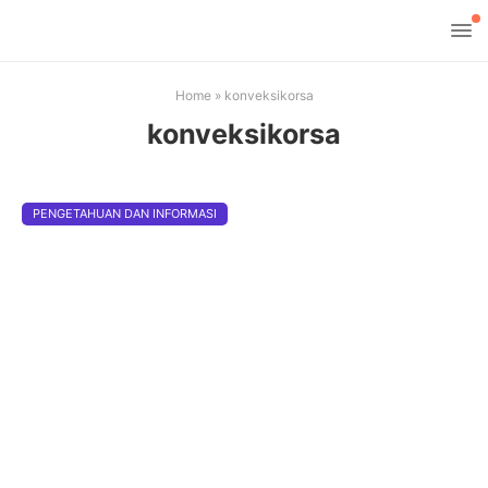
Home
»
konveksikorsa
konveksikorsa
PENGETAHUAN DAN INFORMASI