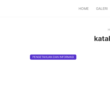
HOME
GALERI
H
kata
PENGETAHUAN DAN INFORMASI