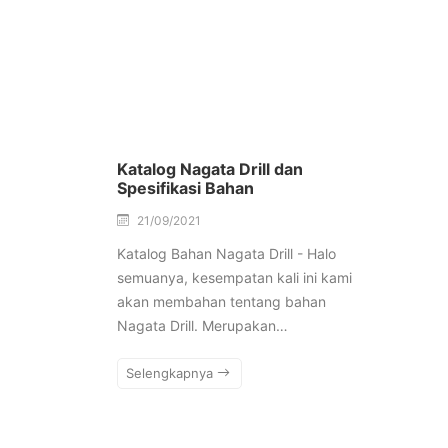
Katalog Nagata Drill dan
Spesifikasi Bahan
21/09/2021
Katalog Bahan Nagata Drill - Halo
semuanya, kesempatan kali ini kami
akan membahan tentang bahan
Nagata Drill. Merupakan…
Selengkapnya