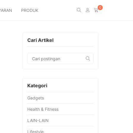
0
YARAN
PRODUK
Cari Artikel
Kategori
Gadgets
Health & Fitness
LAIN-LAIN
Lifestyle