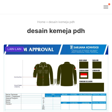
Home
»
desain kemeja pdh
desain kemeja pdh
LAIN-LAIN