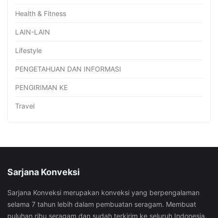
Health & Fitness
LAIN-LAIN
Lifestyle
PENGETAHUAN DAN INFORMASI
PENGIRIMAN KE
Travel
Sarjana Konveksi
Sarjana Konveksi merupakan konveksi yang berpengalaman
selama 7 tahun lebih dalam pembuatan seragam. Membuat
puluhan ribu seragam dan sudah terkirim ke seluruh Indonesia.