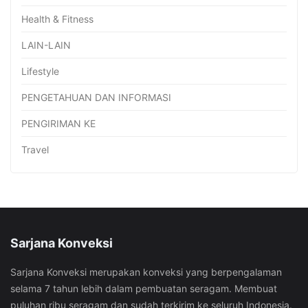
Health & Fitness
LAIN-LAIN
Lifestyle
PENGETAHUAN DAN INFORMASI
PENGIRIMAN KE
Travel
Sarjana Konveksi
Sarjana Konveksi merupakan konveksi yang berpengalaman
selama 7 tahun lebih dalam pembuatan seragam. Membuat
puluhan ribu seragam dan sudah terkirim ke seluruh Indonesia.