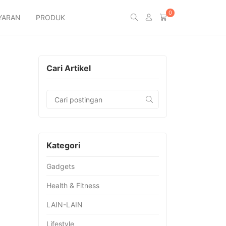
0
YARAN
PRODUK
Cari Artikel
Kategori
Gadgets
Health & Fitness
LAIN-LAIN
Lifestyle