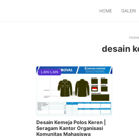
HOME
GALERI
Hom
desain k
LAIN-LAIN
Desain Kemeja Polos Keren |
Seragam Kantor Organisasi
Komunitas Mahasiswa