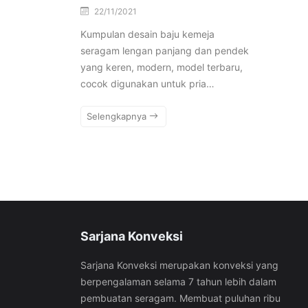
22/11/2021
Kumpulan desain baju kemeja
seragam lengan panjang dan pendek
yang keren, modern, model terbaru,
cocok digunakan untuk pria…
Selengkapnya
Sarjana Konveksi
Sarjana Konveksi merupakan konveksi yang
berpengalaman selama 7 tahun lebih dalam
pembuatan seragam. Membuat puluhan ribu