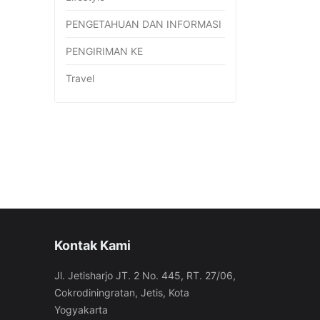
PENGETAHUAN DAN INFORMASI
PENGIRIMAN KE
Travel
Kontak Kami
Jl. Jetisharjo JT. 2 No. 445, RT. 27/06,
Cokrodiningratan, Jetis, Kota
Yogyakarta