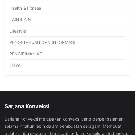
Health & Fitness
LAIN-LAIN
Lifestyle
PENGETAHUAN DAN INFORMASI
PENGIRIMAN KE
Travel
Sarjana Konveksi
Sarjana Konveksi merupakan konveksi yang berpengalaman
selama 7 tahun lebih dalam pembuatan seragam. Membuat
puluhan ribu seragam dan sudah terkirim ke seluruh Indonesia.