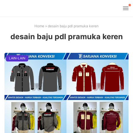
Home
»
desain baju pdl pramuka keren
desain baju pdl pramuka keren
LAIN-LAIN