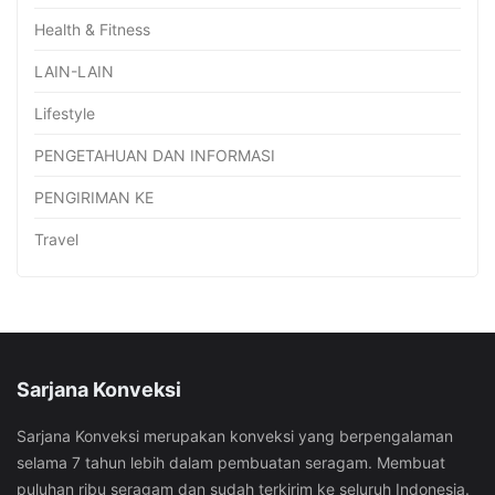
Health & Fitness
LAIN-LAIN
Lifestyle
PENGETAHUAN DAN INFORMASI
PENGIRIMAN KE
Travel
Sarjana Konveksi
Sarjana Konveksi merupakan konveksi yang berpengalaman
selama 7 tahun lebih dalam pembuatan seragam. Membuat
puluhan ribu seragam dan sudah terkirim ke seluruh Indonesia.