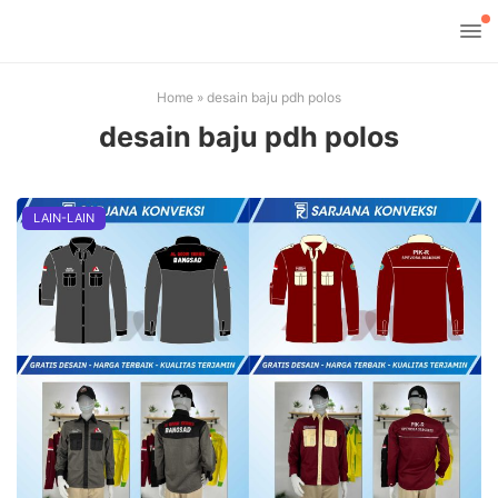
Home
»
desain baju pdh polos
desain baju pdh polos
LAIN-LAIN