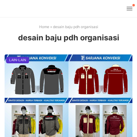
Home
»
desain baju pdh organisasi
desain baju pdh organisasi
LAIN-LAIN