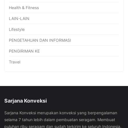
Health & Fitness
LAIN-LAIN
Lifestyle
PENGETAHUAN DAN INFORMASI
PENGIRIMAN KE
Travel
Sarjana Konveksi
Sarjana Konveksi merupakan konveksi yang berpengalaman
selama 7 tahun lebih dalam pembuatan seragam. Membuat
puluhan ribu seragam dan sudah terkirim ke seluruh Indonesia.