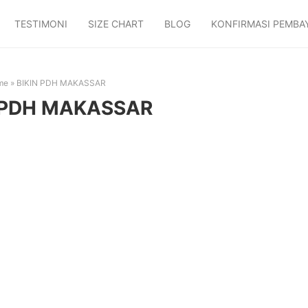
TESTIMONI
SIZE CHART
BLOG
KONFIRMASI PEMBA
me
»
BIKIN PDH MAKASSAR
 PDH MAKASSAR