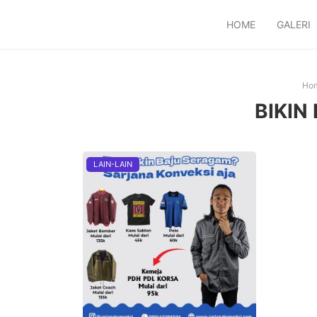
HOME
GALERI
Ho
BIKIN
LAIN-LAIN