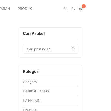
0
YARAN
PRODUK
Cari Artikel
Kategori
Gadgets
Health & Fitness
LAIN-LAIN
Lifestyle