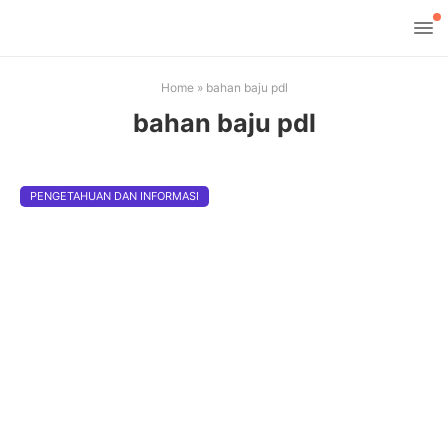
Home
»
bahan baju pdl
bahan baju pdl
PENGETAHUAN DAN INFORMASI