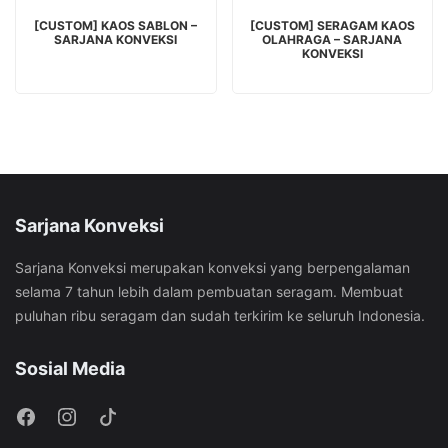
BACA SELENGKAPNYA
BACA SELENGKAPNYA
[CUSTOM] KAOS SABLON –
[CUSTOM] SERAGAM KAOS
SARJANA KONVEKSI
OLAHRAGA – SARJANA
KONVEKSI
Sarjana Konveksi
Sarjana Konveksi merupakan konveksi yang berpengalaman
selama 7 tahun lebih dalam pembuatan seragam. Membuat
puluhan ribu seragam dan sudah terkirim ke seluruh Indonesia.
Sosial Media