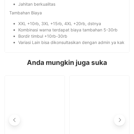
Jahitan berkualitas
Tambahan Biaya
XXL +10rb, 3XL +15rb, 4XL +20rb, dstnya
Kombinasi warna terdapat biaya tambahan 5-30rb
Bordir timbul +10rb-30rb
Variasi Lain bisa dikonsultasikan dengan admin ya kak
Anda mungkin juga suka