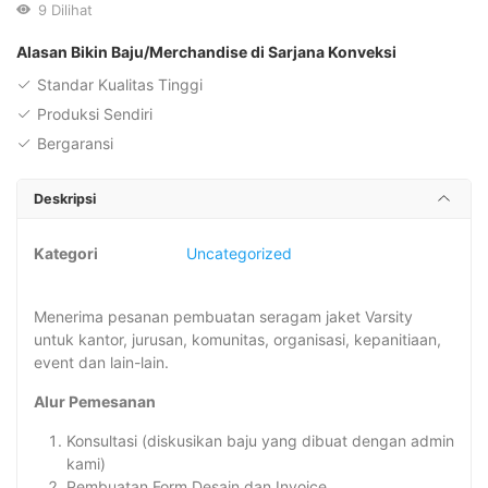
9
Dilihat
Alasan Bikin Baju/Merchandise di Sarjana Konveksi
Standar Kualitas Tinggi
Produksi Sendiri
Bergaransi
Deskripsi
Kategori
Uncategorized
Menerima pesanan pembuatan seragam jaket Varsity
untuk kantor, jurusan, komunitas, organisasi, kepanitiaan,
event dan lain-lain.
Alur Pemesanan
Konsultasi (diskusikan baju yang dibuat dengan admin
kami)
Pembuatan Form Desain dan Invoice