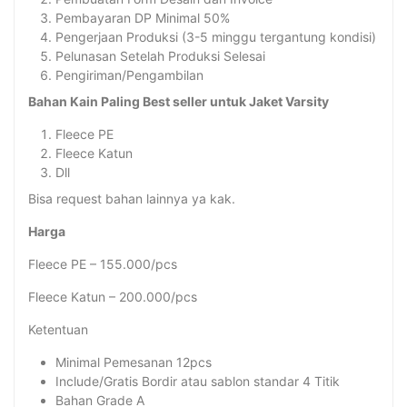
Pembayaran DP Minimal 50%
Pengerjaan Produksi (3-5 minggu tergantung kondisi)
Pelunasan Setelah Produksi Selesai
Pengiriman/Pengambilan
Bahan Kain Paling Best seller untuk Jaket Varsity
Fleece PE
Fleece Katun
Dll
Bisa request bahan lainnya ya kak.
Harga
Fleece PE – 155.000/pcs
Fleece Katun – 200.000/pcs
Ketentuan
Minimal Pemesanan 12pcs
Include/Gratis Bordir atau sablon standar 4 Titik
Bahan Grade A